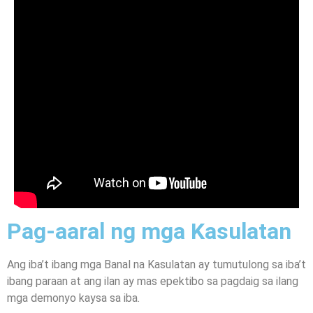
Pag-aaral ng mga Kasulatan
Ang iba’t ibang mga Banal na Kasulatan ay tumutulong sa iba’t
ibang paraan at ang ilan ay mas epektibo sa pagdaig sa ilang
mga demonyo kaysa sa iba.